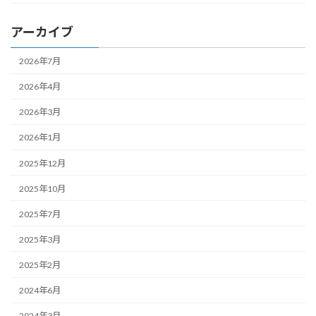
アーカイブ
2026年7月
2026年4月
2026年3月
2026年1月
2025年12月
2025年10月
2025年7月
2025年3月
2025年2月
2024年6月
2024年3月